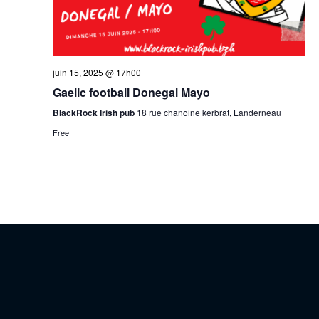
juin 15, 2025 @ 17h00
Gaelic football Donegal Mayo
BlackRock Irish pub
18 rue chanoine kerbrat, Landerneau
Free