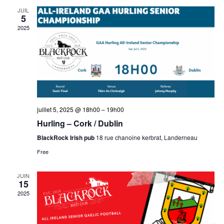
JUIL
5
2025
juillet 5, 2025 @ 18h00
–
19h00
Hurling – Cork / Dublin
BlackRock Irish pub
18 rue chanoine kerbrat, Landerneau
Free
JUIN
15
2025