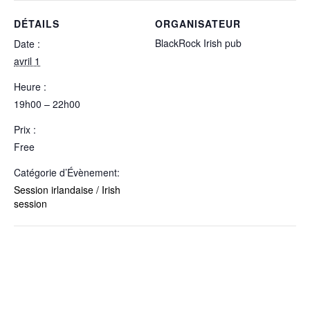
DÉTAILS
ORGANISATEUR
BlackRock Irish pub
Date :
avril 1
Heure :
19h00 – 22h00
Prix :
Free
Catégorie d’Évènement:
Session irlandaise / Irish
session