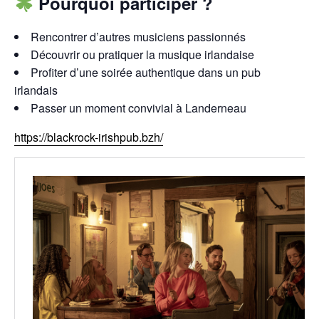
Pourquoi participer ?
Rencontrer d’autres musiciens passionnés
Découvrir ou pratiquer la musique irlandaise
Profiter d’une soirée authentique dans un pub
irlandais
Passer un moment convivial à Landerneau
https://blackrock-irishpub.bzh/