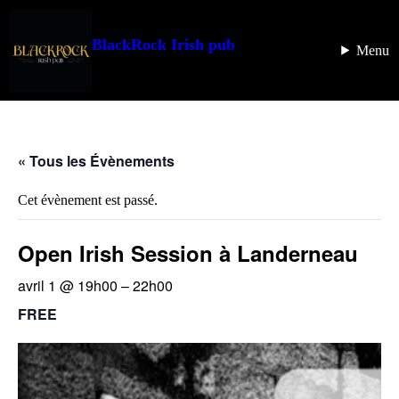
BlackRock Irish pub
Menu
« Tous les Évènements
Cet évènement est passé.
Open Irish Session à Landerneau
avril 1 @ 19h00
–
22h00
FREE