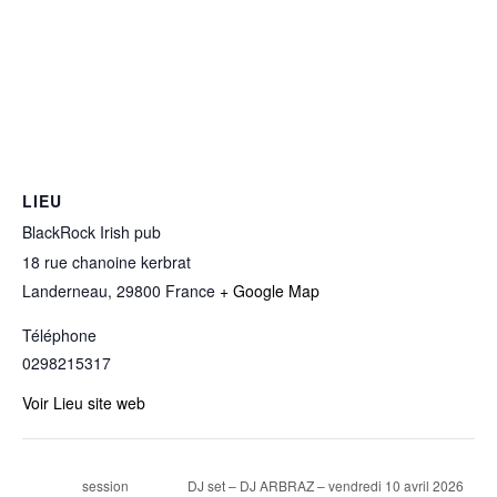
LIEU
BlackRock Irish pub
18 rue chanoine kerbrat
Landerneau
,
29800
France
+ Google Map
Téléphone
0298215317
Voir Lieu site web
DJ set – DJ ARBRAZ – vendredi 10 avril 2026
session