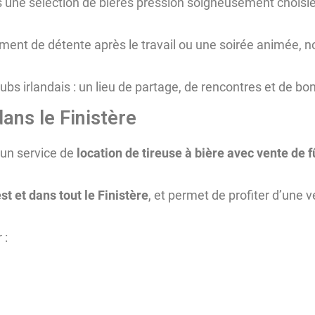
 une sélection de bières pression soigneusement choisie
ment de détente après le travail ou une soirée animée, no
s pubs irlandais : un lieu de partage, de rencontres et de 
dans le Finistère
 un service de
location de tireuse à bière avec vente de f
t et dans tout le Finistère
, et permet de profiter d’une 
 :