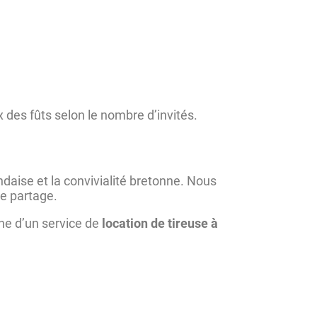
x des fûts selon le nombre d’invités.
andaise et la convivialité bretonne. Nous
de partage.
he d’un service de
location de tireuse à