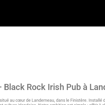
Black Rock Irish Pub à La
 situé au cœur de Landerneau, dans le Finistère. Install