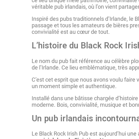
ce lieu unique mêle patrimoine, convivialité 
véritable pub irlandais, où l’on vient part
Inspiré des pubs traditionnels d’Irlande, le 
passage et tous les amateurs de bières pressi
convivialité est au cœur de tout.
L’histoire du Black Rock Iri
Le nom du pub fait référence au célèbre pl
de l’Irlande. Ce lieu emblématique, très appr
C’est cet esprit que nous avons voulu faire 
un moment simple et authentique.
Installé dans une bâtisse chargée d’histoire
moderne. Bois, convivialité, musique et bon
Un pub irlandais incontour
Le Black Rock Irish Pub est aujourd’hui un