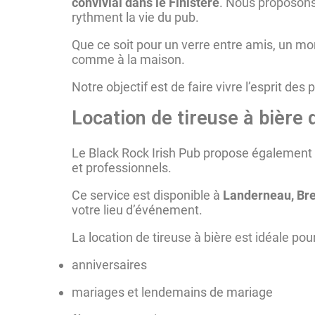
convivial dans le Finistère
. Nous proposons
rythment la vie du pub.
Que ce soit pour un verre entre amis, un mo
comme à la maison.
Notre objectif est de faire vivre l’esprit de
Location de tireuse à bière 
Le Black Rock Irish Pub propose également
et professionnels.
Ce service est disponible à
Landerneau, Bres
votre lieu d’événement.
La location de tireuse à bière est idéale pour
anniversaires
mariages et lendemains de mariage