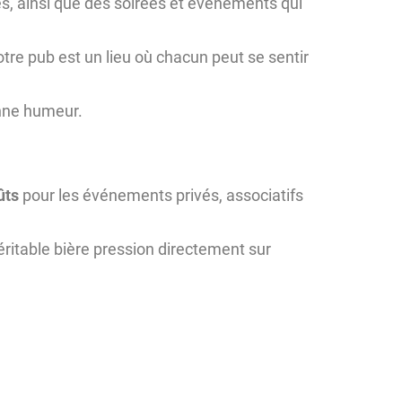
s, ainsi que des soirées et événements qui
tre pub est un lieu où chacun peut se sentir
bonne humeur.
ûts
pour les événements privés, associatifs
véritable bière pression directement sur