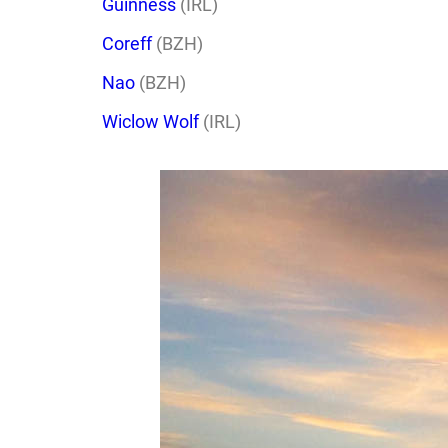
Guinness
(IRL)
Coreff
(BZH)
Nao
(BZH)
Wiclow Wolf
(IRL)