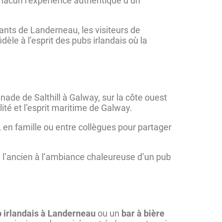
à chacun l’expérience authentique d’un
itants de Landerneau, les visiteurs de
dèle à l’esprit des pubs irlandais où la
nade de Salthill à Galway, sur la côte ouest
ité et l’esprit maritime de Galway.
, en famille ou entre collègues pour partager
de l’ancien à l’ambiance chaleureuse d’un pub
 irlandais à Landerneau
ou un
bar à bière