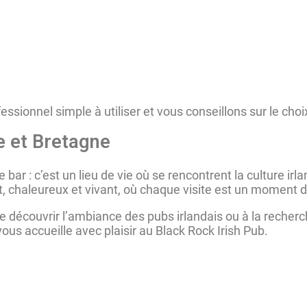
ssionnel simple à utiliser et vous conseillons sur le choi
de et Bretagne
 bar : c’est un lieu de vie où se rencontrent la culture irl
t, chaleureux et vivant, où chaque visite est un moment 
 découvrir l’ambiance des pubs irlandais ou à la recherc
vous accueille avec plaisir au Black Rock Irish Pub.