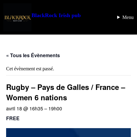
BlackRock Irish pub
Menu
« Tous les Évènements
Cet évènement est passé.
Rugby – Pays de Galles / France –
Women 6 nations
avril 18 @ 16h35
–
19h00
FREE