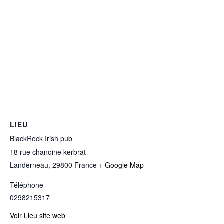
LIEU
BlackRock Irish pub
18 rue chanoine kerbrat
Landerneau
,
29800
France
+ Google Map
Téléphone
0298215317
Voir Lieu site web