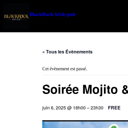
BlackRock Irish pub
« Tous les Évènements
Cet évènement est passé.
Soirée Mojito 
juin 6, 2025 @ 18h00
–
23h30
FREE