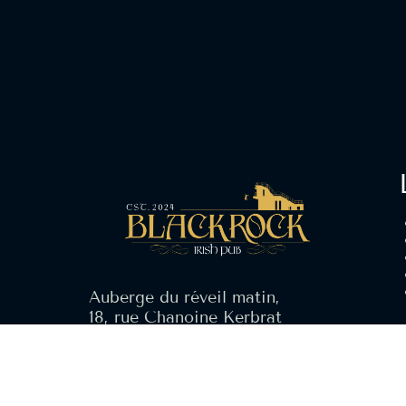
Auberge du réveil matin,
18, rue Chanoine Kerbrat
29800 LANDERNEAU
Tel : 02 98 21 53 17