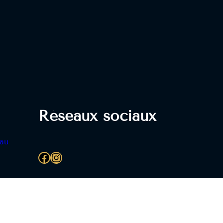
Réseaux sociaux
eau
Facebook
Instagram