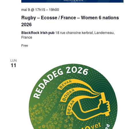
mai 9 @ 17h15
–
19h00
Rugby – Ecosse / France – Women 6 nations
2026
BlackRock Irish pub
18 rue chanoine kerbrat, Landerneau,
France
Free
LUN
11