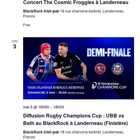
Concert The Cosmic Froggies à Landerneau
BlackRock Irish pub
18 rue chanoine kerbrat, Landerneau,
France
Free
DIM
3
mai 3 @ 16h00
–
18h00
Diffusion Rugby Champions Cup : UBB vs
Bath au BlackRock à Landerneau (Finistère)
BlackRock Irish pub
18 rue chanoine kerbrat, Landerneau,
France