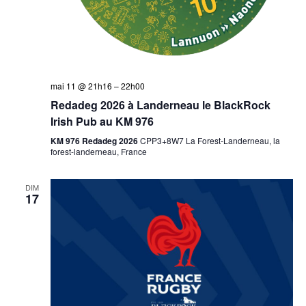
mai 11 @ 21h16
–
22h00
Redadeg 2026 à Landerneau le BlackRock
Irish Pub au KM 976
KM 976 Redadeg 2026
CPP3+8W7 La Forest-Landerneau, la
forest-landerneau, France
DIM
17