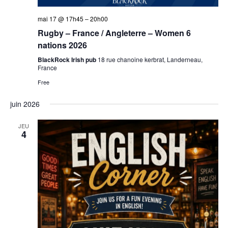
mai 17 @ 17h45
–
20h00
Rugby – France / Angleterre – Women 6
nations 2026
BlackRock Irish pub
18 rue chanoine kerbrat, Landerneau,
France
Free
juin 2026
JEU
4