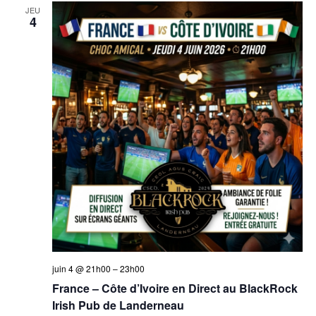
JEU
4
juin 4 @ 21h00
–
23h00
France – Côte d’Ivoire en Direct au BlackRock
Irish Pub de Landerneau