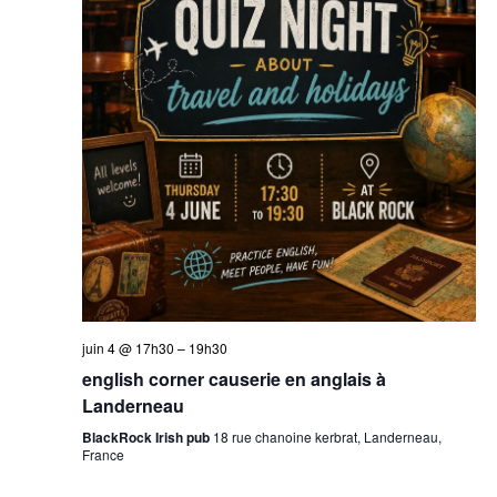
juin 4 @ 17h30
–
19h30
english corner causerie en anglais à
Landerneau
BlackRock Irish pub
18 rue chanoine kerbrat, Landerneau,
France