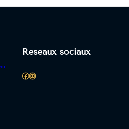
Réseaux sociaux
eau
Facebook
Instagram