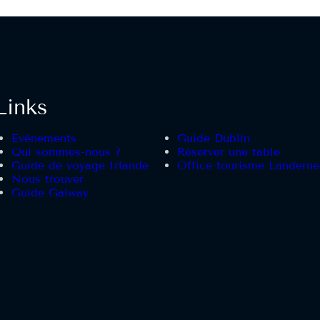
Links
Evènements
Guide Dublin
Qui sommes-nous ?
Réserver une table
Guide de voyage Irlande
Office tourisme Landern
Nous trouver
Guide Galway