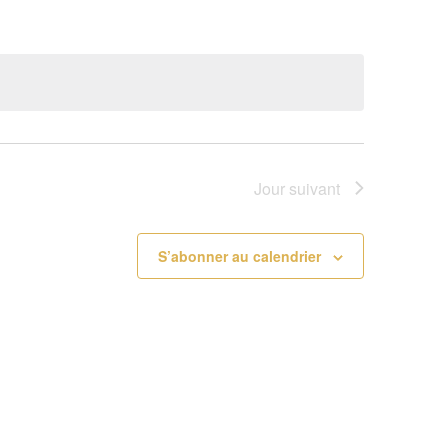
Jour suivant
S’abonner au calendrier