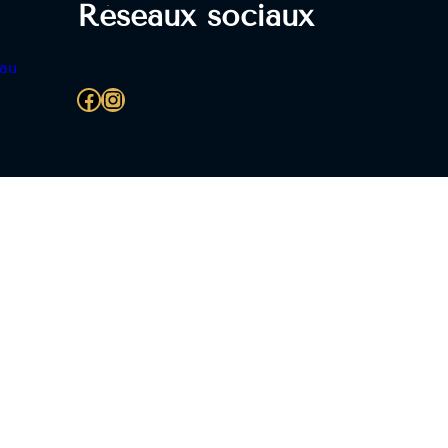
Réseaux sociaux
eau
Facebook
Instagram
AVEC MODERATION